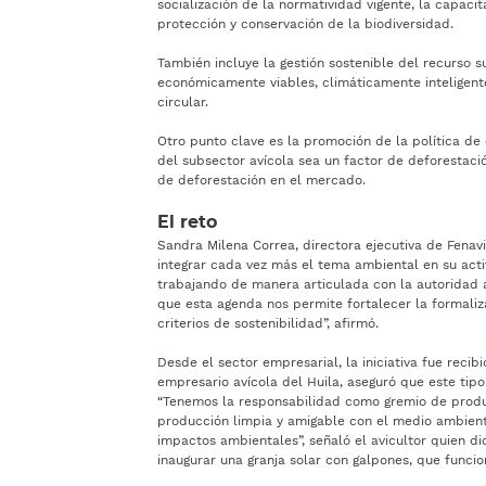
socialización de la normatividad vigente, la capac
protección y conservación de la biodiversidad.
También incluye la gestión sostenible del recurso s
económicamente viables, climáticamente inteligent
circular.
Otro punto clave es la promoción de la política de 
del subsector avícola sea un factor de deforestaci
de deforestación en el mercado.
El reto
Sandra Milena Correa, directora ejecutiva de Fenav
integrar cada vez más el tema ambiental en su acti
trabajando de manera articulada con la autoridad a
que esta agenda nos permite fortalecer la formaliz
criterios de sostenibilidad”, afirmó.
Desde el sector empresarial, la iniciativa fue reci
empresario avícola del Huila, aseguró que este ti
“Tenemos la responsabilidad como gremio de prod
producción limpia y amigable con el medio ambiente
impactos ambientales”, señaló el avicultor quien d
inaugurar una granja solar con galpones, que funcio