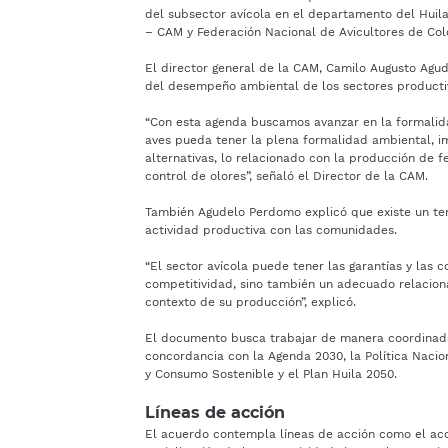
del subsector avícola en el departamento del Huil
– CAM y Federación Nacional de Avicultores de Co
El director general de la CAM, Camilo Augusto Agu
del desempeño ambiental de los sectores productivo
“Con esta agenda buscamos avanzar en la formalid
aves pueda tener la plena formalidad ambiental, im
alternativas, lo relacionado con la producción de f
control de olores”, señaló el Director de la CAM.
También Agudelo Perdomo explicó que existe un terc
actividad productiva con las comunidades.
“El sector avícola puede tener las garantías y las 
competitividad, sino también un adecuado relacion
contexto de su producción”, explicó.
El documento busca trabajar de manera coordinada e
concordancia con la Agenda 2030, la Política Nacio
y Consumo Sostenible y el Plan Huila 2050.
Líneas de acción
El acuerdo contempla líneas de acción como el ac