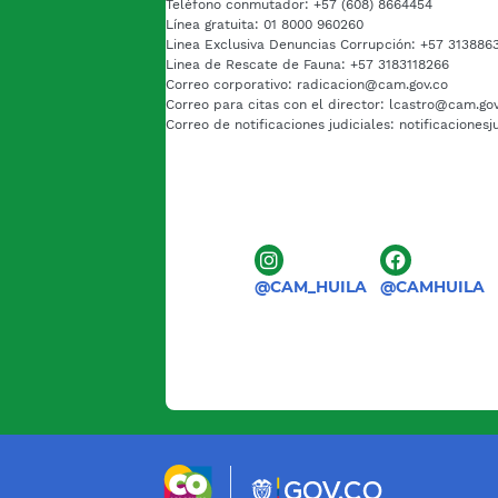
Teléfono conmutador: +57 (608) 8664454
Línea gratuita: 01 8000 960260
Linea Exclusiva Denuncias Corrupción: +57 313886
Linea de Rescate de Fauna: +57 3183118266
Correo corporativo: radicacion@cam.gov.co
Correo para citas con el director: lcastro@cam.go
Correo de notificaciones judiciales: notificaciones
@CAM_HUILA
@CAMHUILA