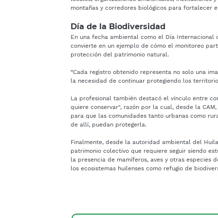
montañas y corredores biológicos para fortalecer e
Día de la Biodiversidad
En una fecha ambiental como el Día Internacional d
convierte en un ejemplo de cómo el monitoreo parti
protección del patrimonio natural.
“Cada registro obtenido representa no solo una imag
la necesidad de continuar protegiendo los territorio
La profesional también destacó el vínculo entre co
quiere conservar", razón por la cual, desde la CAM
para que las comunidades tanto urbanas como rurales
de allí, puedan protegerla.
Finalmente, desde la autoridad ambiental del Huil
patrimonio colectivo que requiere seguir siendo est
la presencia de mamíferos, aves y otras especies d
los ecosistemas huilenses como refugio de biodiver