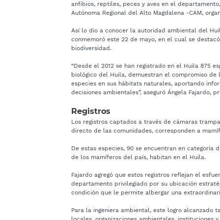
anfibios, reptiles, peces y aves en el departamento
Autónoma Regional del Alto Magdalena -CAM, organ
Así lo dio a conocer la autoridad ambiental del Hui
conmemoró este 22 de mayo, en el cual se destacó 
biodiversidad.
“Desde el 2012 se han registrado en el Huila 875 e
biológico del Huila, demuestran el compromiso de 
especies en sus hábitats naturales, aportando infor
decisiones ambientales”, aseguró Ángela Fajardo, p
Registros
Los registros captados a través de cámaras trampa 
directo de las comunidades, corresponden a mamífer
De estas especies, 90 se encuentran en categoría 
de los mamíferos del país, habitan en el Huila.
Fajardo agregó que estos registros reflejan el esfu
departamento privilegiado por su ubicación estratég
condición que le permite albergar una extraordinari
Para la ingeniera ambiental, este logro alcanzado
locales, organizaciones ambientales, instituciones 