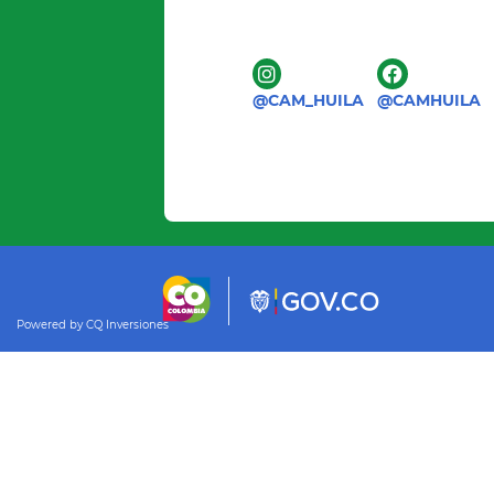
@CAM_HUILA
@CAMHUILA
Powered by CQ Inversiones