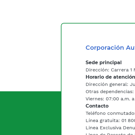
Corporación Au
Sede principal
Dirección: Carrera 1 
Horario de atenció
Dirección general: J
Otras dependencias: 
Viernes: 07:00 a.m. a
Contacto
Teléfono conmutador
Línea gratuita: 01 8
Linea Exclusiva Den
Linea de Rescate de 