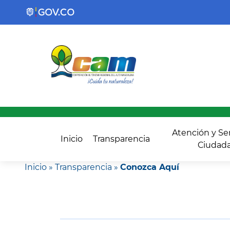
Atención y Ser
Inicio
Transparencia
Ciudada
Inicio
»
Transparencia
»
Conozca Aquí