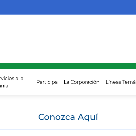
vicios a la
Participa
La Corporación
Líneas Temá
nía
Conozca Aquí