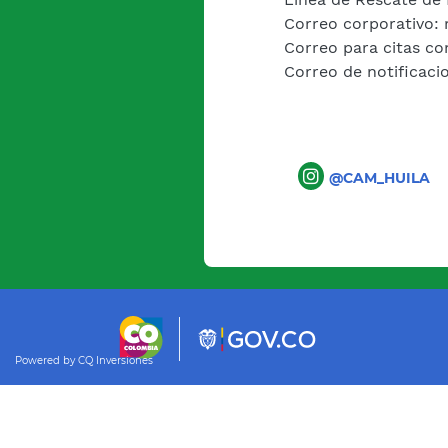
Correo corporativo:
Correo para citas co
Correo de notificacio
@CAM_HUILA
Powered by CQ Inversiones