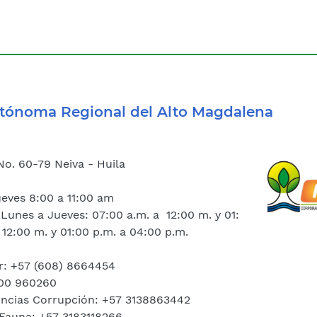
tónoma Regional del Alto Magdalena
No. 60-79 Neiva - Huila
n
ueves 8:00 a 11:00 am
Lunes a Jueves: 07:00 a.m. a 12:00 m. y 01:00 p.m. a 5:00
 12:00 m. y 01:00 p.m. a 04:00 p.m.
: +57 (608) 8664454
000 960260
uncias Corrupción: +57 3138863442
Fauna: +57 3183118266