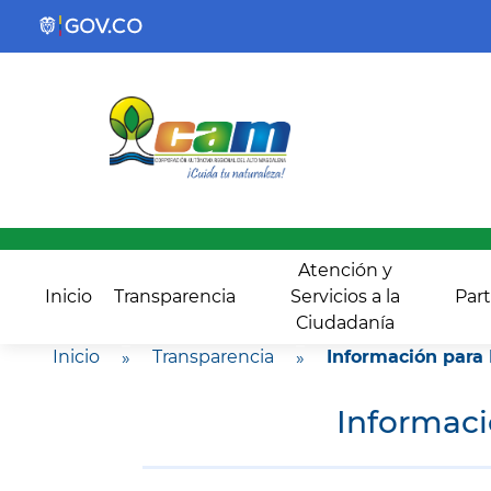
Atención y
Inicio
Transparencia
Servicios a la
Part
Ciudadanía
Inicio
»
Transparencia
»
Información para
Informaci