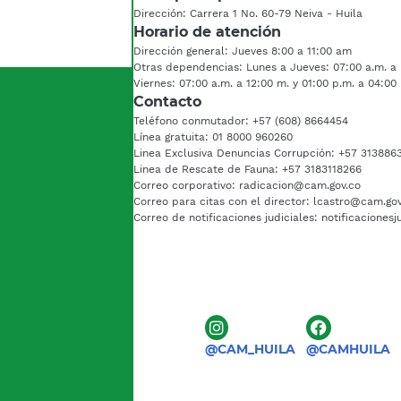
Dirección: Carrera 1 No. 60-79 Neiva - Huila
Horario de atención
Dirección general: Jueves 8:00 a 11:00 am
Otras dependencias: Lunes a Jueves: 07:00 a.m. a 
Viernes: 07:00 a.m. a 12:00 m. y 01:00 p.m. a 04:00
Contacto
Teléfono conmutador: +57 (608) 8664454
Línea gratuita: 01 8000 960260
Linea Exclusiva Denuncias Corrupción: +57 313886
Linea de Rescate de Fauna: +57 3183118266
Correo corporativo: radicacion@cam.gov.co
Correo para citas con el director: lcastro@cam.go
Correo de notificaciones judiciales: notificaciones
@CAM_HUILA
@CAMHUILA