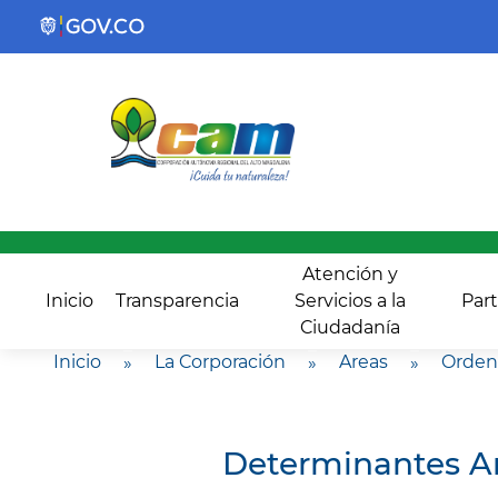
Atención y
Inicio
Transparencia
Servicios a la
Part
Ciudadanía
Inicio
»
La Corporación
»
Areas
»
Ordena
Determinantes A