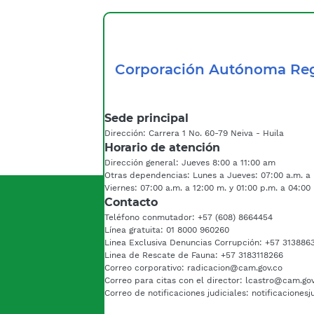
Corporación Autónoma Reg
Sede principal
Dirección: Carrera 1 No. 60-79 Neiva - Huila
Horario de atención
Dirección general: Jueves 8:00 a 11:00 am
Otras dependencias: Lunes a Jueves: 07:00 a.m. a 
Viernes: 07:00 a.m. a 12:00 m. y 01:00 p.m. a 04:00
Contacto
Teléfono conmutador: +57 (608) 8664454
Línea gratuita: 01 8000 960260
Linea Exclusiva Denuncias Corrupción: +57 313886
Linea de Rescate de Fauna: +57 3183118266
Correo corporativo: radicacion@cam.gov.co
Correo para citas con el director: lcastro@cam.go
Correo de notificaciones judiciales: notificaciones