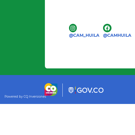
@CAM_HUILA
@CAMHUILA
Powered by CQ Inversiones