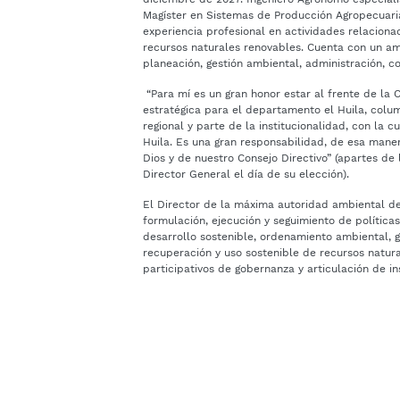
Magíster en Sistemas de Producción Agropecuari
experiencia profesional en actividades relacion
recursos naturales renovables. Cuenta con un am
planeación, gestión ambiental, administración, c
“Para mí es un gran honor estar al frente de la C
estratégica para el departamento el Huila, colum
regional y parte de la institucionalidad, con la 
Huila. Es una gran responsabilidad, de esa man
Dios y de nuestro Consejo Directivo” (apartes de 
Director General el día de su elección).
El Director de la máxima autoridad ambiental de
formulación, ejecución y seguimiento de política
desarrollo sostenible, ordenamiento ambiental, g
recuperación y uso sostenible de recursos natur
participativos de gobernanza y articulación de i