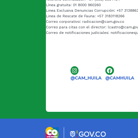
Línea gratuita: 01 8000 960260
Linea Exclusiva Denuncias Corrupción: +57 313886
Linea de Rescate de Fauna: +57 3183118266
Correo corporativo: radicacion@cam.gov.co
Correo para citas con el director: lcastro@cam.go
Correo de notificaciones judiciales: notificaciones
@CAM_HUILA
@CAMHUILA