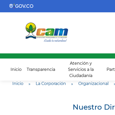
Atención y
Inicio
Transparencia
Servicios a la
Part
Ciudadanía
Inicio
»
La Corporación
»
Organizacional
Nuestro Dir