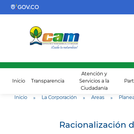
Atención y
Inicio
Transparencia
Servicios a la
Part
Ciudadanía
Inicio
»
La Corporación
»
Areas
»
Planea
Racionalización 