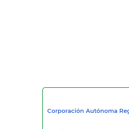
Corporación Autónoma Reg