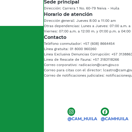
Sede principal
Dirección: Carrera 1 No. 60-79 Neiva - Huila
Horario de atención
Dirección general: Jueves 8:00 a 11:00 am
Otras dependencias: Lunes a Jueves: 07:00 a.m. a 
Viernes: 07:00 a.m. a 12:00 m. y 01:00 p.m. a 04:00
Contacto
Teléfono conmutador: +57 (608) 8664454
Línea gratuita: 01 8000 960260
Linea Exclusiva Denuncias Corrupción: +57 313886
Linea de Rescate de Fauna: +57 3183118266
Correo corporativo: radicacion@cam.gov.co
Correo para citas con el director: lcastro@cam.go
Correo de notificaciones judiciales: notificaciones
@CAM_HUILA
@CAMHUILA