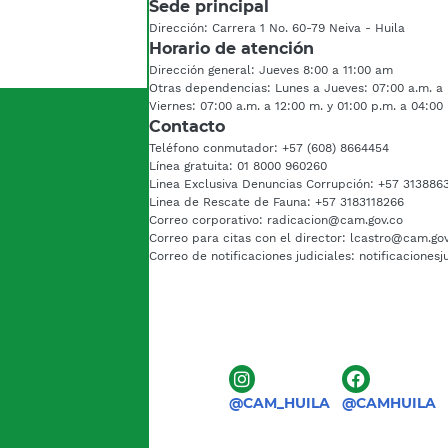
Sede principal
Dirección: Carrera 1 No. 60-79 Neiva - Huila
Horario de atención
Dirección general: Jueves 8:00 a 11:00 am
Otras dependencias: Lunes a Jueves: 07:00 a.m. a 
Viernes: 07:00 a.m. a 12:00 m. y 01:00 p.m. a 04:00
Contacto
Teléfono conmutador: +57 (608) 8664454
Línea gratuita: 01 8000 960260
Linea Exclusiva Denuncias Corrupción: +57 313886
Linea de Rescate de Fauna: +57 3183118266
Correo corporativo: radicacion@cam.gov.co
Correo para citas con el director: lcastro@cam.go
Correo de notificaciones judiciales: notificaciones
@CAM_HUILA
@CAMHUILA