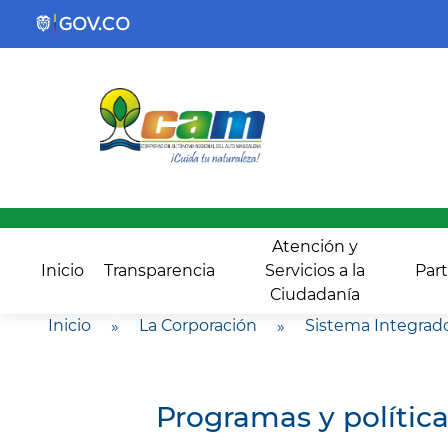
Atención y
Inicio
Transparencia
Servicios a la
Part
Ciudadanía
Inicio
»
La Corporación
»
Sistema Integrad
Programas y polític