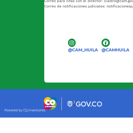
Correo para citas con el director: lcastro@cam.go
Correo de notificaciones judiciales: notificaciones
@CAM_HUILA
@CAMHUILA
Powered by CQ Inversiones